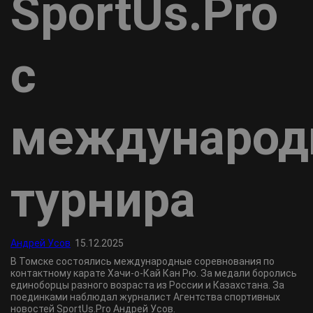
SportUs.Pro
с
международ
турнира
Андрей Усов
15.12.2025
В Томске состоялись международные соревнования по
контактному карате Хачи-о-Кай Кан Рю. За медали боролись
единоборцы разного возраста из России и Казахстана. За
поединками наблюдал журналист Агентства спортивных
новостей SportUs.Pro Андрей Усов.