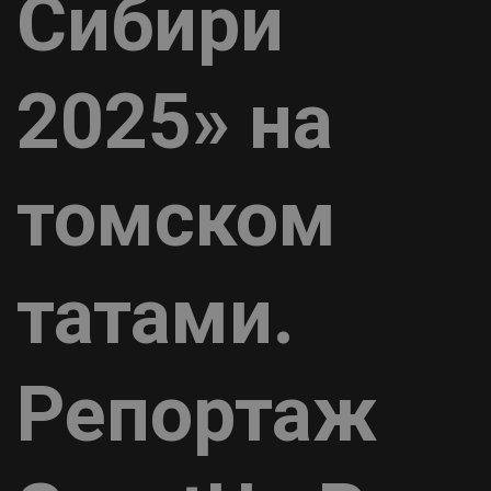
Сибири
2025» на
томском
татами.
Репортаж