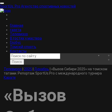
SportUs.
Pro
Агентство спортивных новостей
Главная
газета
Телевизор
В гостях у мастера
Глобус
Томскiй спортъ
Контакты
Поиск
Телевизор
|
2025
|
Декабрь
|
«Вызов Сибири 2025» на томском
татами. Репортаж SportUs.Pro с международного турнира
Карате
«Вызов