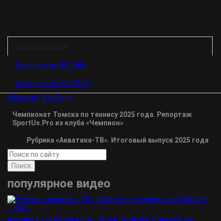
Смотреть на VK
Смотреть на RUTUBE
Смотреть на YOUTUBE
# Карате
# Кобудо
Чемпионат Томска по теннису 2025 года. Репортаж
SportUs.Pro из клуба «Чемпион»
Рубрика «Акватика-TВ». Итоговый выпуск 2025 года
Поиск
популярное видео
РУБРИКА «АКВАТИКА-TВ». ПОБЕДА ПОДВОДНИКОВ НА