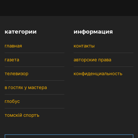
категории
информация
главная
контакты
газета
авторские права
телевизор
конфиденциальность
в гостях у мастера
глобус
томскiй спортъ