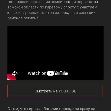
где прошли состязания чемпионата и первенства
Томской области по гиревому спорту с участием
юных и взрослых атлетов из городов и сельских
районов региона.
Смотреть на YOUTUBE
О том, что гиревые баталии проходили сразу на