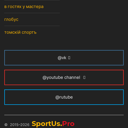
в гостях у мастера
глобус
томскiй спортъ
@vk
@youtube channel
@rutube
SportUs.
Pro
© 2015–2026