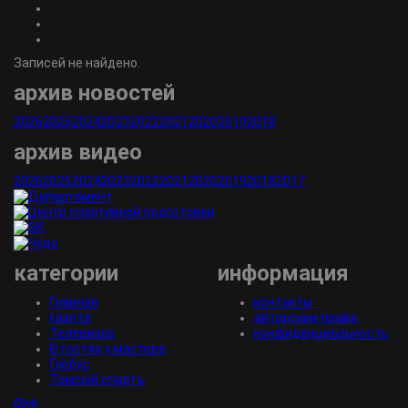
Записей не найдено.
архив новостей
2026
2025
2024
2023
2022
2021
2020
2019
2018
архив видео
2026
2025
2024
2023
2022
2021
2020
2019
2018
2017
категории
информация
Главная
контакты
газета
авторские права
Телевизор
конфиденциальность
В гостях у мастера
Глобус
Томскiй спортъ
@vk