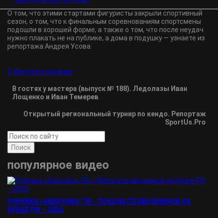
О том, что этими стартами фигуристы закрыли спортивный
сезон, о том, что к финальным соревнованиям спортсмены
подошли в хорошей форме, а также о том, что после неудач
нужно плакать не на публике, а дома в подушку — узнаете из
репортажа Андрея Усова.
# Фигурное катание
В гостях у мастера (выпуск № 188). Ледолазы Иван
Лощенко и Иван Темерев
Открытый региональный турнир по кендо. Репортаж
SportUs.Pro
Поиск
популярное видео
РУБРИКА «АКВАТИКА-TВ». ПОБЕДА ПОДВОДНИКОВ НА
КУБКЕ РФ – 2026