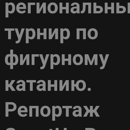
региональн
турнир по
фигурному
катанию.
Репортаж