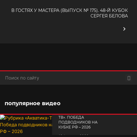
В ГОСТЯХ У МАСТЕРА (ВЫПУСК № 175). 48-Й КУБОК
СЕРГЕЯ БЕЛОВА
Пои
популярное видео
РУБРИКА «АКВАТИКА-
TВ». ПОБЕДА
ПОДВОДНИКОВ НА
КУБКЕ РФ – 2026
СЕМИНАР
19 февраля 2026