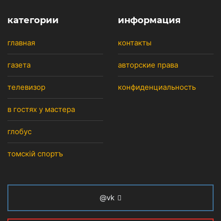
категории
информация
главная
контакты
газета
авторские права
телевизор
конфиденциальность
в гостях у мастера
глобус
томскiй спортъ
@vk