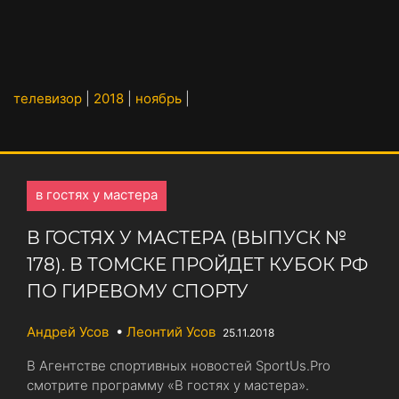
телевизор
|
2018
|
ноябрь
|
в гостях у мастера
В ГОСТЯХ У МАСТЕРА (ВЫПУСК №
178). В ТОМСКЕ ПРОЙДЕТ КУБОК РФ
ПО ГИРЕВОМУ СПОРТУ
Андрей Усов
•
Леонтий Усов
25.11.2018
В Агентстве спортивных новостей SportUs.Pro
смотрите программу «В гостях у мастера».