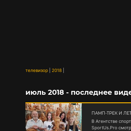
телевизор
|
2018
|
июль 2018 - последнее вид
ПАМП-ТРЕК И Л
В Агентстве спор
SportUs.Pro смотр