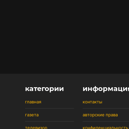
категории
информаци
главная
контакты
газета
авторские права
телевизор
конфиденциальность