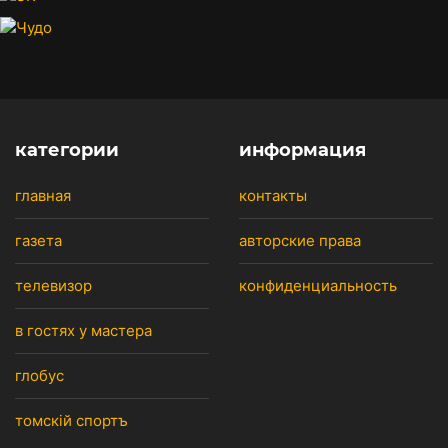
категории
информация
главная
контакты
газета
авторские права
телевизор
конфиденциальность
в гостях у мастера
глобус
томскiй спортъ