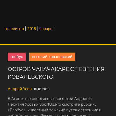
телевизор
|
2018
|
январь
|
глобус
евгений ковалевский
ОСТРОВ ЧАКАЧАКАРЕ ОТ ЕВГЕНИЯ
КОВАЛЕВСКОГО
Андрей Усов
10.01.2018
В Агентстве спортивных новостей Андрея и
Леонтия Усовых SportUs.Рro смотрите рубрику
«Глобус». Известный томский путешественник и
спортсмен, член Русского географического