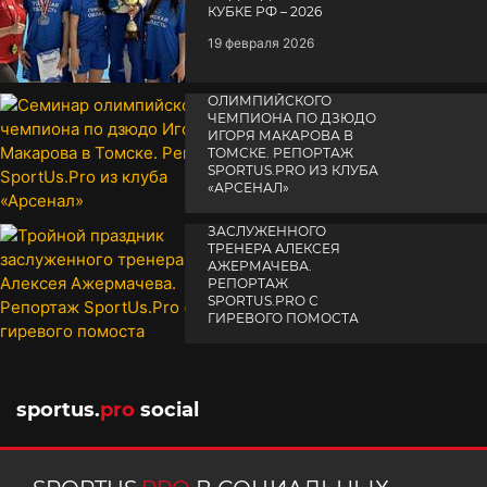
КУБКЕ РФ – 2026
19 февраля 2026
СЕМИНАР
ОЛИМПИЙСКОГО
ЧЕМПИОНА ПО ДЗЮДО
ИГОРЯ МАКАРОВА В
ТОМСКЕ. РЕПОРТАЖ
SPORTUS.PRO ИЗ КЛУБА
«АРСЕНАЛ»
ТРОЙНОЙ ПРАЗДНИК
14 апреля 2025
ЗАСЛУЖЕННОГО
ТРЕНЕРА АЛЕКСЕЯ
АЖЕРМАЧЕВА.
РЕПОРТАЖ
SPORTUS.PRO С
ГИРЕВОГО ПОМОСТА
10 октября 2025
sportus.
pro
social