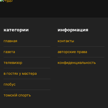
категории
информация
главная
контакты
газета
авторские права
телевизор
конфиденциальность
в гостях у мастера
глобус
томскiй спортъ