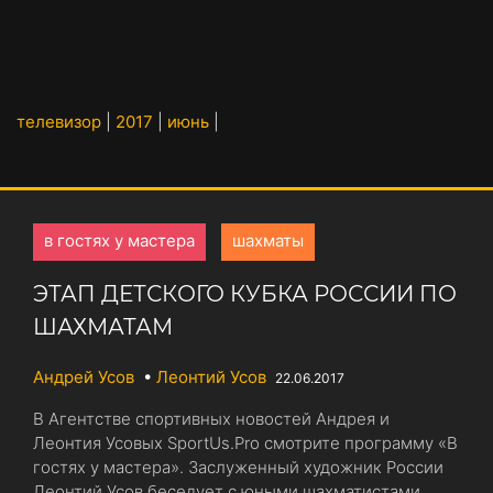
телевизор
|
2017
|
июнь
|
в гостях у мастера
шахматы
ЭТАП ДЕТСКОГО КУБКА РОССИИ ПО
ШАХМАТАМ
Андрей Усов
•
Леонтий Усов
22.06.2017
В Агентстве спортивных новостей Андрея и
Леонтия Усовых SportUs.Pro смотрите программу «В
гостях у мастера». Заслуженный художник России
Леонтий Усов беседует с юными шахматистами