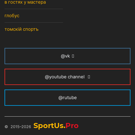
в гостях у мастера
глобус
томскiй спортъ
@vk
@youtube channel
@rutube
SportUs.
Pro
© 2015–2026