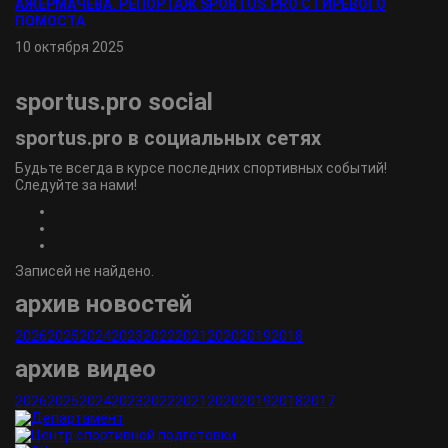
АЖЕРМАЧЕВА. РЕПОРТАЖ SPORTUS.PRO С ГИРЕВОГО
ПОМОСТА
10 октября 2025
sportus.
pro
social
sportus.
pro
в социальных сетях
Будьте всегда в курсе последних спортивных событий!
Следуйте за нами!
Записей не найдено.
архив новостей
2026
2025
2024
2023
2022
2021
2020
2019
2018
архив видео
2026
2025
2024
2023
2022
2021
2020
2019
2018
2017