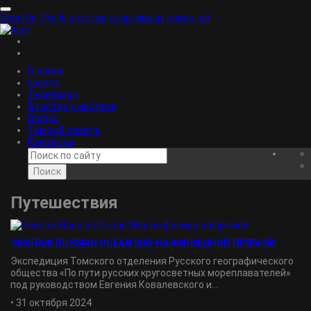
SportUs.
Pro
Агентство спортивных новостей
Главная
газета
Телевизор
В гостях у мастера
Глобус
Томскiй спортъ
Контакты
Поиск
Путешествия
ЭКИПАЖ RUSSIAN OCEAN WAY НА ФИНИШНОЙ ПРЯМОЙ!
Экспедиция Томского отделения Русского географического
общества «По пути русских кругосветных мореплавателей»
под руководством Евгения Ковалевского и...
•
31 октября 2024