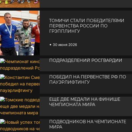
ТОМИЧИ СТАЛИ ПОБЕДИТЕЛЯМИ
ПЕРВЕНСТВА РОССИИ ПО
ГРЭППЛИНГУ
•
30 июня 2026
ЧЕМПИОНАТ КИНОЛОГИЧЕСКИХ
ПОДРАЗДЕЛЕНИЙ РОСГВАРДИИ
КОНСТАНТИН СМЕТАНИН
•
30 июня 2026
ПОБЕДИЛ НА ПЕРВЕНСТВЕ РФ ПО
ПАУЭРЛИФТИНГУ
ТОМСКИЕ ПОДВОДНИКИ ВЗЯЛИ
•
29 июня 2026
ЕЩЕ ДВЕ МЕДАЛИ НА ФИНИШЕ
ЧЕМПИОНАТА МИРА
НОВЫЙ УСПЕХ ТОМСКИХ
•
29 июня 2026
ПОДВОДНИКОВ НА ЧЕМПИОНАТЕ
МИРА