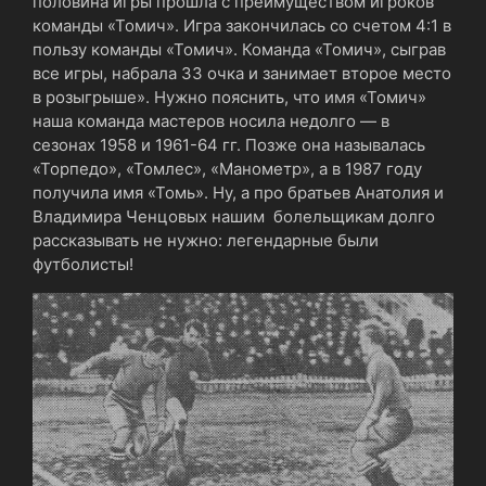
половина игры прошла с преимуществом игроков
команды «Томич». Игра закончилась со счетом 4:1 в
пользу команды «Томич». Команда «Томич», сыграв
все игры, набрала 33 очка и занимает второе место
в розыгрыше». Нужно пояснить, что имя «Томич»
наша команда мастеров носила недолго — в
сезонах 1958 и 1961-64 гг. Позже она называлась
«Торпедо», «Томлес», «Манометр», а в 1987 году
получила имя «Томь». Ну, а про братьев Анатолия и
Владимира Ченцовых нашим болельщикам долго
рассказывать не нужно: легендарные были
футболисты!