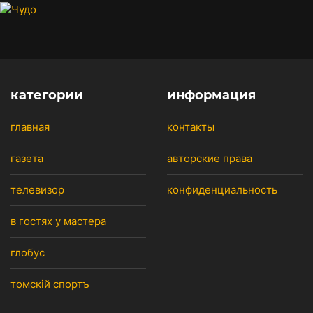
категории
информация
главная
контакты
газета
авторские права
телевизор
конфиденциальность
в гостях у мастера
глобус
томскiй спортъ