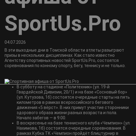
SportUs.Pro
04.07.2026
В эти выходные дни в Томской области атлеты разыграют
призы в нескольких дисциплинах. Как стало известно
Агентству спортивных новостей SportUs.Pro, состоятся
соревнования по конному спорту, бегу, теннису и не только.
В субботу на стадионе «Политехник» (ул. 19-й
Гвардейской Дивизии, 20/1) и на базе «Сосновый бор»
(ул. Кутузова, 1б) состоятся очередные старты на пять
километров в рамках всероссийского бегового
движения «5 вёрст». В них примут участие сторонники
здорового образа жизни разных возраста и пола.
Начало забегов — в 9:00.
В воскресенье на базе теннисного клуба «Чемпион» (ул.
Нахимова, 1б) состоятся очередные соревнования. В
рамках Кубка ТК «Чемпион пройдёт блицтурнир в