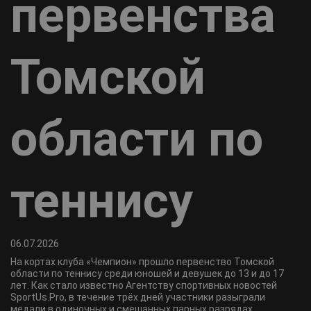
первенства
Томской
области по
теннису
06.07.2026
На кортах клуба «Чемпион» прошло первенство Томской
области по теннису среди юношей и девушек до 13 и до 17
лет. Как стало известно Агентству спортивных новостей
SportUs.Pro, в течение трёх дней участники разыграли
медали в одиночных и смешанных парных разрядах.