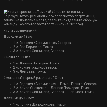
По результатам регионального первенства спортсмены,
занявшие призовые места, стали кандидатами в сборную
команду Томской области по теннису на 2027 год.
Итоги соревнований:
Девушки до 13 лет:
1 м. Евдокия Житомирская, Северск
2 м. Ева Борисова, Томск
3 м. Алисия Санникова, Северск
Юноши до 13 лет:
1 м. Данила Прохоров, Томск
2 м. Роман Гришко, Северск
3 м. Лев Баев, Томск
Смешанный парный разряд до 13 лет:
1 м. Евдокия Житомирская — Роман Гришко, Северск
2 м. Алиса Онащенко — Данила Прохоров, Томск
3 м. Алисия Санникова, Северск — Лев Баев, Томск
Девушки до 17 лет:
1 м. Полина Шапошникова, Томск