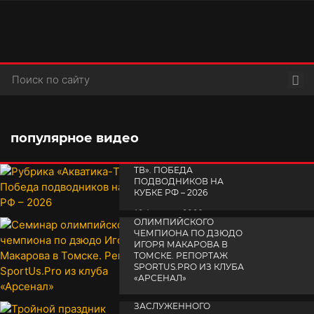
Пои
популярное видео
РУБРИКА «АКВАТИКА-
TВ». ПОБЕДА
ПОДВОДНИКОВ НА
КУБКЕ РФ – 2026
СЕМИНАР
19 февраля 2026
ОЛИМПИЙСКОГО
ЧЕМПИОНА ПО ДЗЮДО
ИГОРЯ МАКАРОВА В
ТОМСКЕ. РЕПОРТАЖ
SPORTUS.PRO ИЗ КЛУБА
«АРСЕНАЛ»
ТРОЙНОЙ ПРАЗДНИК
14 апреля 2025
ЗАСЛУЖЕННОГО