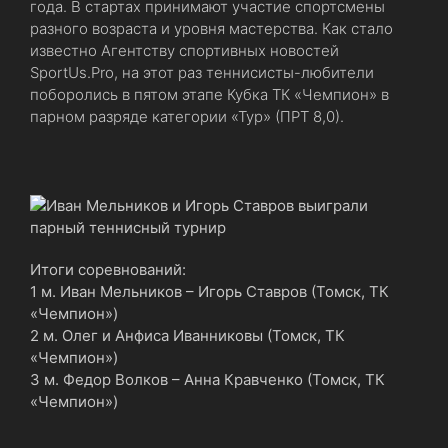
года. В стартах принимают участие спортсмены
разного возраста и уровня мастерства. Как стало
известно Агентству спортивных новостей
SportUs.Pro, на этот раз теннисисты-любители
поборолись в пятом этапе Кубка ТК «Чемпион» в
парном разряде категории «Тур» (ПРТ 8,0).
Итоги соревнований:
1 м. Иван Мельников – Игорь Ставров (Томск, ТК
«Чемпион»)
2 м. Олег и Анфиса Иванниковы (Томск, ТК
«Чемпион»)
3 м. Федор Волков – Анна Кравченко (Томск, ТК
«Чемпион»)