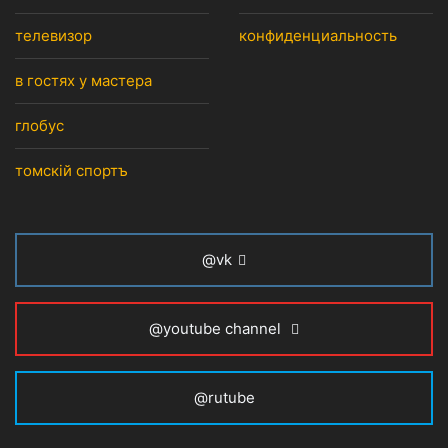
телевизор
конфиденциальность
в гостях у мастера
глобус
томскiй спортъ
@vk
@youtube channel
@rutube