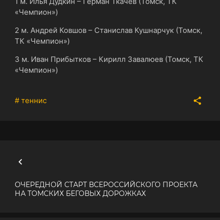
1 м. Илья Дудкин – Герман Ткачев (Томск, ТК
«Чемпион»)
2 м. Андрей Ковшов – Станислав Кушнарчук (Томск,
ТК «Чемпион»)
3 м. Иван Прибытков – Кирилл Завалюев (Томск, ТК
«Чемпион»)
# теннис
ОЧЕРЕДНОЙ СТАРТ ВСЕРОССИЙСКОГО ПРОЕКТА
НА ТОМСКИХ БЕГОВЫХ ДОРОЖКАХ