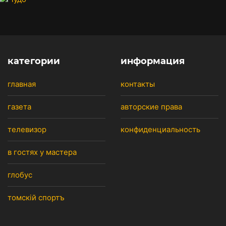
категории
информация
главная
контакты
газета
авторские права
телевизор
конфиденциальность
в гостях у мастера
глобус
томскiй спортъ