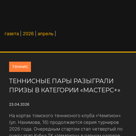
газета
|
2026
|
апрель
|
теннис
ТЕННИСНЫЕ ПАРЫ РАЗЫГРАЛИ
ПРИЗЫ В КАТЕГОРИИ «МАСТЕРС+»
23.04.2026
На кортах томского теннисного клуба «Чемпион»
(ул. Нахимова, 1б) продолжается серия турниров
2026 года. Очередным стартом стал четвертый по
счету этап Кубка ТК «Чемпион» в парном разряде