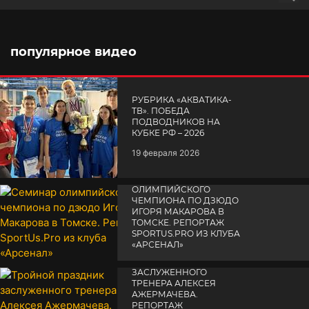
Поис
популярное видео
РУБРИКА «АКВАТИКА-
TВ». ПОБЕДА
ПОДВОДНИКОВ НА
КУБКЕ РФ – 2026
19 февраля 2026
СЕМИНАР
ОЛИМПИЙСКОГО
ЧЕМПИОНА ПО ДЗЮДО
ИГОРЯ МАКАРОВА В
ТОМСКЕ. РЕПОРТАЖ
SPORTUS.PRO ИЗ КЛУБА
«АРСЕНАЛ»
ТРОЙНОЙ ПРАЗДНИК
14 апреля 2025
ЗАСЛУЖЕННОГО
ТРЕНЕРА АЛЕКСЕЯ
АЖЕРМАЧЕВА.
РЕПОРТАЖ