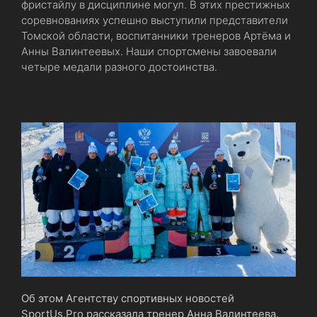
фристайлу в дисциплине могул. В этих престижных
соревнованиях успешно выступили представители
Томской области, воспитанники тренеров Артёма и
Анны Валинтеевых. Наши спортсмены завоевали
четыре медали разного достоинства.
Об этом Агентству спортивных новостей
SportUs.Pro рассказала тренер Анна Валинтеева.