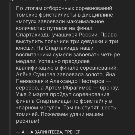
По итогам отборочных соревнований
томские фристайлисты в дисциплине
«могул» завоевали максимальное
количество путевок на финал
Спартакиады учащихся России. Право
выступить получили три девушки и три
юноши. На Спартакиаде наши
воспитанники сумели завоевать четыре
медали. Успешно преодолев
квалификацию в финале соревнований,
Алёна Сунцова завоевала золото, Яна
Пенявская и Александр Нестеров ―
серебро, а Артем Ибрагимов ― бронзу.
Уже 2 марта пройдут соревнования
финала Спартакиады по фристайлу в
«парном могуле». Там выступят шесть
томичей. Пожелаем удачи нашим
ребятам!
АННА ВАЛИНТЕЕВА, ТРЕНЕР