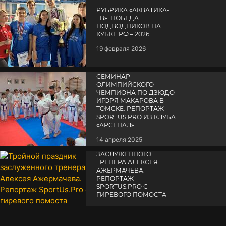
РУБРИКА «АКВАТИКА-
TВ». ПОБЕДА
ПОДВОДНИКОВ НА
КУБКЕ РФ – 2026
19 февраля 2026
СЕМИНАР
ОЛИМПИЙСКОГО
ЧЕМПИОНА ПО ДЗЮДО
ИГОРЯ МАКАРОВА В
ТОМСКЕ. РЕПОРТАЖ
SPORTUS.PRO ИЗ КЛУБА
«АРСЕНАЛ»
14 апреля 2025
ТРОЙНОЙ ПРАЗДНИК
ЗАСЛУЖЕННОГО
ТРЕНЕРА АЛЕКСЕЯ
АЖЕРМАЧЕВА.
РЕПОРТАЖ
SPORTUS.PRO С
ГИРЕВОГО ПОМОСТА
10 октября 2025