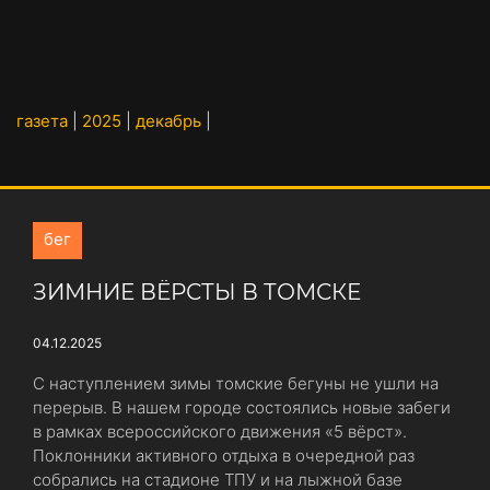
газета
|
2025
|
декабрь
|
бег
ЗИМНИЕ ВЁРСТЫ В ТОМСКЕ
04.12.2025
С наступлением зимы томские бегуны не ушли на
перерыв. В нашем городе состоялись новые забеги
в рамках всероссийского движения «5 вёрст».
Поклонники активного отдыха в очередной раз
собрались на стадионе ТПУ и на лыжной базе