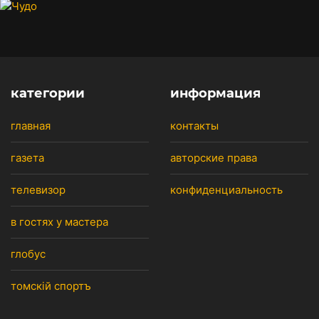
категории
информация
главная
контакты
газета
авторские права
телевизор
конфиденциальность
в гостях у мастера
глобус
томскiй спортъ