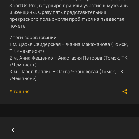
SportUs.Pro, в турнире приняли участие и мужчины,
и женщины. Сразу пять представительниц
прекрасного пола смогли пробиться на пьедестал
почета.
Итоги соревнований
1 м. Дарья Свидерская – Жанна Макажанова (Томск,
ТК «Чемпион»)
2 м. Анна Фещенко – Анастасия Петрова (Томск, ТК
«Чемпион»)
3 м. Павел Каплин – Ольга Черновская (Томск, ТК
«Чемпион»)
# теннис