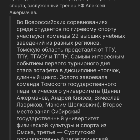
спорта, заслуженный тренер РФ Алексей
Ажермачев.
Во Всероссийских соревнованиях
среди студентов по гиревому спорту
участвуют команды 22 высших учебных
заведений из разных регионов.
Томскую область представляют ТГУ,
ТПУ, ТГАСУ и ТГПУ. Самым интересным
событием первого турнирного дня
стала эстафета в дисциплине «толчок,
длинный цикл». Золото завоевала
команда Томского государственного
педагогического университета (Данил
Ажермачев, Андрей Князев, Вячеслав
Лавриков, Максим Шелковкин). Второе
место занял Сибирский
государственный университет
физической культуры и спорта из
Омска, третье ― Сургутский
государственный педагогический