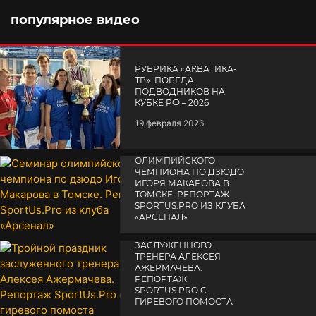
популярное видео
РУБРИКА «АКВАТИКА-
TВ». ПОБЕДА
ПОДВОДНИКОВ НА
КУБКЕ РФ – 2026
19 февраля 2026
СЕМИНАР
ОЛИМПИЙСКОГО
ЧЕМПИОНА ПО ДЗЮДО
ИГОРЯ МАКАРОВА В
ТОМСКЕ. РЕПОРТАЖ
SPORTUS.PRO ИЗ КЛУБА
«АРСЕНАЛ»
ТРОЙНОЙ ПРАЗДНИК
14 апреля 2025
ЗАСЛУЖЕННОГО
ТРЕНЕРА АЛЕКСЕЯ
АЖЕРМАЧЕВА.
РЕПОРТАЖ
SPORTUS.PRO С
ГИРЕВОГО ПОМОСТА