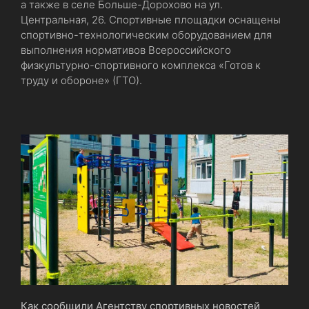
а также в селе Больше-Дорохово на ул.
Центральная, 26. Спортивные площадки оснащены
спортивно-технологическим оборудованием для
выполнения нормативов Всероссийского
физкультурно-спортивного комплекса «Готов к
труду и обороне» (ГТО).
Как сообщили Агентству спортивных новостей