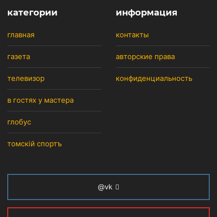
категории
информация
главная
контакты
газета
авторские права
телевизор
конфиденциальность
в гостях у мастера
глобус
томскiй спортъ
@vk