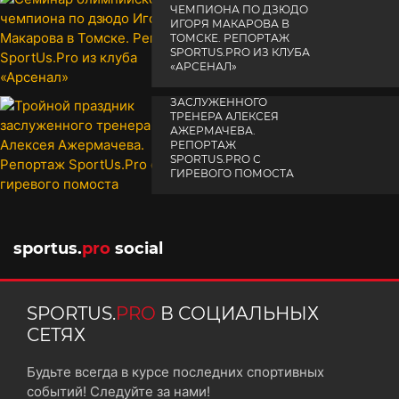
ЧЕМПИОНА ПО ДЗЮДО
ИГОРЯ МАКАРОВА В
ТОМСКЕ. РЕПОРТАЖ
SPORTUS.PRO ИЗ КЛУБА
«АРСЕНАЛ»
ТРОЙНОЙ ПРАЗДНИК
14 апреля 2025
ЗАСЛУЖЕННОГО
ТРЕНЕРА АЛЕКСЕЯ
АЖЕРМАЧЕВА.
РЕПОРТАЖ
SPORTUS.PRO С
ГИРЕВОГО ПОМОСТА
10 октября 2025
sportus.
pro
social
SPORTUS.
PRO
В СОЦИАЛЬНЫХ
СЕТЯХ
Будьте всегда в курсе последних спортивных
событий! Следуйте за нами!