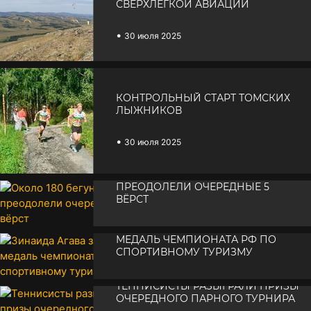
СВЕРХЛЕГКОЙ АВИАЦИИ
•
30 июля 2025
КОНТРОЛЬНЫЙ СТАРТ ТОМСКИХ
ЛЫЖНИКОВ
•
30 июля 2025
ОКОЛО 180 БЕГУНОВ
ПРЕОДОЛЕЛИ ОЧЕРЕДНЫЕ 5
ВЁРСТ
ЗИНАИДА АГАВА ЗАВОЕВАЛА
•
29 июля 2025
МЕДАЛЬ ЧЕМПИОНАТА РФ ПО
СПОРТИВНОМУ ТУРИЗМУ
•
28 июля 2025
ТЕННИСИСТЫ РАЗЫГРАЛИ ПРИЗЫ
ОЧЕРЕДНОГО ПАРНОГО ТУРНИРА