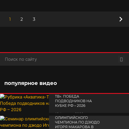
•
17 июля 2025
1
2
3
Пои
популярное видео
РУБРИКА «АКВАТИКА-
TВ». ПОБЕДА
ПОДВОДНИКОВ НА
КУБКЕ РФ – 2026
СЕМИНАР
19 февраля 2026
ОЛИМПИЙСКОГО
ЧЕМПИОНА ПО ДЗЮДО
ИГОРЯ МАКАРОВА В