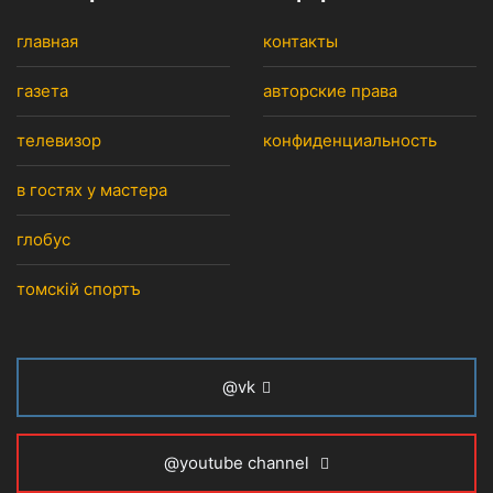
главная
контакты
газета
авторские права
телевизор
конфиденциальность
в гостях у мастера
глобус
томскiй спортъ
@vk
@youtube channel