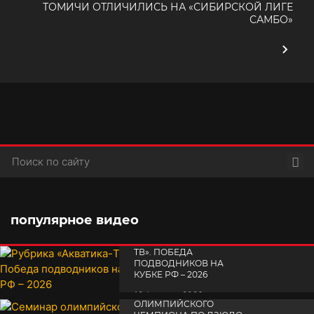
ТОМИЧИ ОТЛИЧИЛИСЬ НА «СИБИРСКОЙ ЛИГЕ
САМБО»
Пои
популярное видео
РУБРИКА «АКВАТИКА-
TВ». ПОБЕДА
ПОДВОДНИКОВ НА
КУБКЕ РФ – 2026
СЕМИНАР
19 февраля 2026
ОЛИМПИЙСКОГО