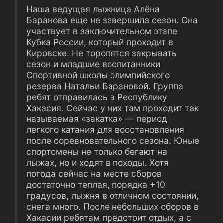
Наша ведущая лыжница Алёна
Баранова еще не завершила сезон. Она
участвует в заключительном этапе
Кубка России, который проходит в
Кировске. Не торопятся закрывать
сезон и младшие воспитанники
Спортивной школы олимпийского
резерва Натальи Барановой. Группа
ребят отправилась в Республику
Хакасия. Сейчас у них там проходит так
называемая «закатка» ― период
легкого катания для восстановления
после соревновательного сезона. Юные
спортсмены не только бегают на
лыжах, но и ходят в походы. Хотя
погода сейчас на месте сборов
достаточно теплая, порядка +10
градусов, лыжня в отличном состоянии,
снега много. После небольших сборов в
Хакасии ребятам предстоит отдых, а с