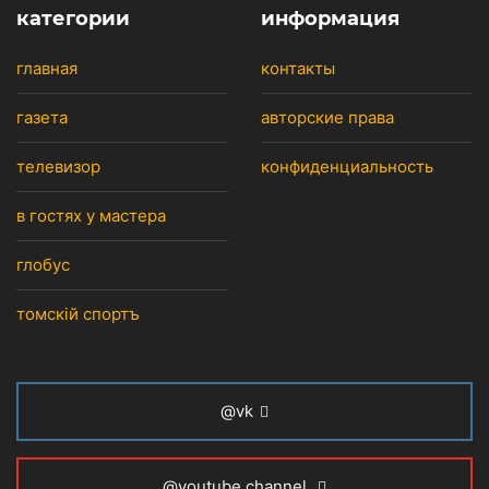
категории
информация
главная
контакты
газета
авторские права
телевизор
конфиденциальность
в гостях у мастера
глобус
томскiй спортъ
@vk
@youtube channel