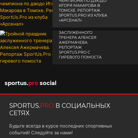
ЧЕМПИОНА ПО ДЗЮДО
ИГОРЯ МАКАРОВА В
ТОМСКЕ. РЕПОРТАЖ
SPORTUS.PRO ИЗ КЛУБА
«АРСЕНАЛ»
ТРОЙНОЙ ПРАЗДНИК
14 апреля 2025
ЗАСЛУЖЕННОГО
ТРЕНЕРА АЛЕКСЕЯ
АЖЕРМАЧЕВА.
РЕПОРТАЖ
SPORTUS.PRO С
ГИРЕВОГО ПОМОСТА
10 октября 2025
sportus.
pro
social
SPORTUS.
PRO
В СОЦИАЛЬНЫХ
СЕТЯХ
Будьте всегда в курсе последних спортивных
событий! Следуйте за нами!