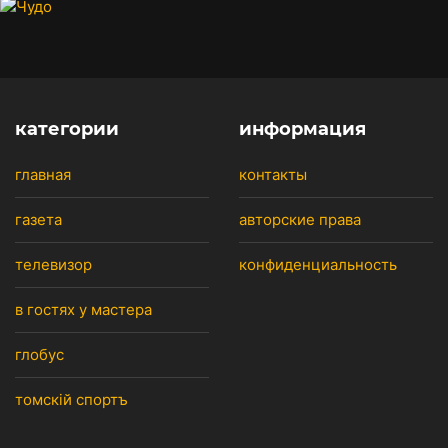
категории
информация
главная
контакты
газета
авторские права
телевизор
конфиденциальность
в гостях у мастера
глобус
томскiй спортъ