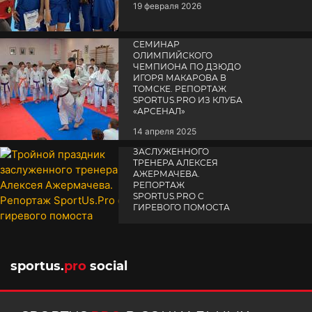
19 февраля 2026
СЕМИНАР
ОЛИМПИЙСКОГО
ЧЕМПИОНА ПО ДЗЮДО
ИГОРЯ МАКАРОВА В
ТОМСКЕ. РЕПОРТАЖ
SPORTUS.PRO ИЗ КЛУБА
«АРСЕНАЛ»
14 апреля 2025
ТРОЙНОЙ ПРАЗДНИК
ЗАСЛУЖЕННОГО
ТРЕНЕРА АЛЕКСЕЯ
АЖЕРМАЧЕВА.
РЕПОРТАЖ
SPORTUS.PRO С
ГИРЕВОГО ПОМОСТА
10 октября 2025
sportus.
pro
social