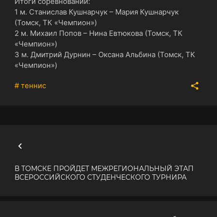
Итоги соревнований:
1 м. Станислав Кушнарчук – Мария Кушнарчук
(Томск, ТК «Чемпион»)
2 м. Михаил Попов – Нина Евтюкова (Томск, ТК
«Чемпион»)
3 м. Дмитрий Дурнин – Оксана Альбина (Томск, ТК
«Чемпион»)
# теннис
В ТОМСКЕ ПРОЙДЕТ МЕЖРЕГИОНАЛЬНЫЙ ЭТАП
ВСЕРОССИЙСКОГО СТУДЕНЧЕСКОГО ТУРНИРА