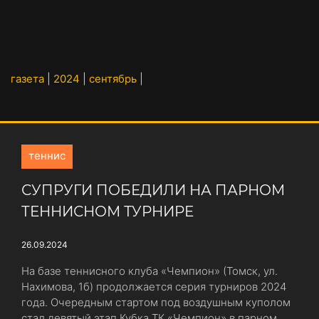
газета
|
2024
|
сентябрь
|
теннис
СУПРУГИ ПОБЕДИЛИ НА ПАРНОМ
ТЕННИСНОМ ТУРНИРЕ
26.09.2024
На базе теннисного клуба «Чемпион» (Томск, ул.
Нахимова, 1б) продолжается серия турниров 2024
года. Очередным стартом под воздушным куполом
стал девятый этап Кубка ТК «Чемпион» в парном