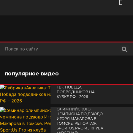
Поис
популярное видео
РУБРИКА «АКВАТИКА-
TВ». ПОБЕДА
ПОДВОДНИКОВ НА
КУБКЕ РФ – 2026
СЕМИНАР
19 февраля 2026
ОЛИМПИЙСКОГО
ЧЕМПИОНА ПО ДЗЮДО
ИГОРЯ МАКАРОВА В
ТОМСКЕ. РЕПОРТАЖ
SPORTUS.PRO ИЗ КЛУБА
«АРСЕНАЛ»