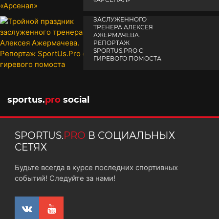
ТРОЙНОЙ ПРАЗДНИК
14 апреля 2025
ЗАСЛУЖЕННОГО
ТРЕНЕРА АЛЕКСЕЯ
АЖЕРМАЧЕВА.
РЕПОРТАЖ
SPORTUS.PRO С
ГИРЕВОГО ПОМОСТА
10 октября 2025
sportus.
pro
social
SPORTUS.
PRO
В СОЦИАЛЬНЫХ
СЕТЯХ
Будьте всегда в курсе последних спортивных
событий! Следуйте за нами!