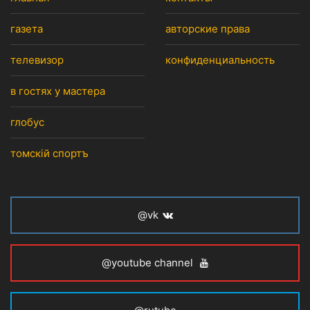
газета
авторские права
телевизор
конфиденциальность
в гостях у мастера
глобус
томскiй спортъ
@vk
@youtube channel