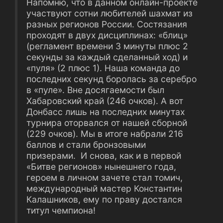
Напомню, что в данном онлайн-проекте
участвуют сотни любителей шахмат из
разных регионов России. Состязания
проходят в двух дисциплинах: «блиц»
(регламент времени 3 минуты плюс 2
секунды за каждый сделанный ход) и
«пуля» (2 плюс 1). Наша команда до
последних секунд боролась за серебро
в «пуле». Вне досягаемости был
Хабаровский край (246 очков). А вот
Донбасс лишь на последних минутах
турнира оторвался от нашей сборной
(229 очков). Мы в итоге набрали 216
баллов и стали бронзовыми
призерами. И снова, как и в первой
«Битве регионов» нынешнего года,
героем в личном зачете стал томич,
международный мастер Константин
Калашников, ему по праву достался
титул чемпиона!