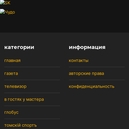
категории
информация
главная
контакты
газета
авторские права
телевизор
конфиденциальность
в гостях у мастера
глобус
томскiй спортъ