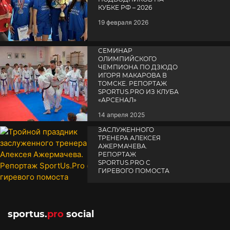
КУБКЕ РФ – 2026
19 февраля 2026
СЕМИНАР
ОЛИМПИЙСКОГО
ЧЕМПИОНА ПО ДЗЮДО
ИГОРЯ МАКАРОВА В
ТОМСКЕ. РЕПОРТАЖ
SPORTUS.PRO ИЗ КЛУБА
«АРСЕНАЛ»
14 апреля 2025
ТРОЙНОЙ ПРАЗДНИК
ЗАСЛУЖЕННОГО
ТРЕНЕРА АЛЕКСЕЯ
АЖЕРМАЧЕВА.
РЕПОРТАЖ
SPORTUS.PRO С
ГИРЕВОГО ПОМОСТА
10 октября 2025
sportus.
pro
social