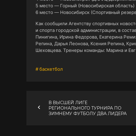
5 место ― Горный (Новосибирская область)
6 место ― Новосибирск (Спортивный резерв
Как сообщили Агентству спортивных новост
и спорта городской администрации, в соста
Пинигина, Ирина Федорова, Екатерина Ремиз
Репина, Дарья Леонова, Ксения Репина, Кри
Шеховцева. Тренеры команды: Марина и Евг
# баскетбол
В ВЫСШЕЙ ЛИГЕ
РЕГИОНАЛЬНОГО ТУРНИРА ПО
ЗИМНЕМУ ФУТБОЛУ ДВА ЛИДЕРА