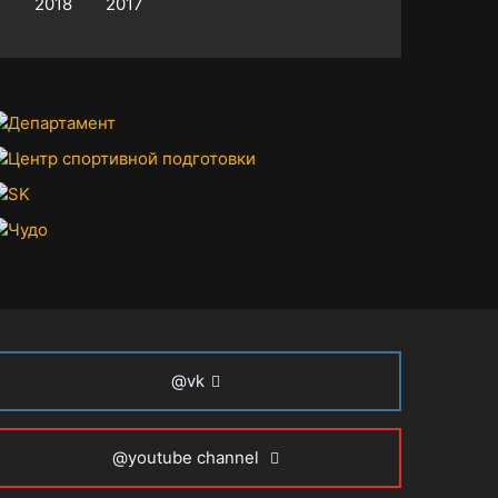
2018
2017
@vk
@youtube channel