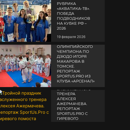
РУБРИКА
«АКВАТИКА-TВ».
ПОБЕДА
ПОДВОДНИКОВ
НА КУБКЕ РФ –
2026
19 февраля 2026
СЕМИНАР
ОЛИМПИЙСКОГО
ЧЕМПИОНА ПО
ДЗЮДО ИГОРЯ
МАКАРОВА В
ТОМСКЕ.
РЕПОРТАЖ
SPORTUS.PRO ИЗ
ТРОЙНОЙ
КЛУБА «АРСЕНАЛ»
ПРАЗДНИК
ЗАСЛУЖЕННОГО
14 апреля 2025
ТРЕНЕРА
АЛЕКСЕЯ
АЖЕРМАЧЕВА.
РЕПОРТАЖ
SPORTUS.PRO С
ГИРЕВОГО
ПОМОСТА