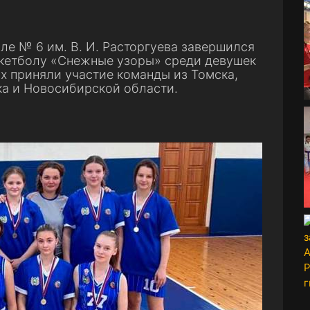
е № 6 им. В. И. Расторгуева завершился
кетболу «Снежные узоры» среди девушек
х приняли участие команды из Томска,
ка и Новосибирской области.