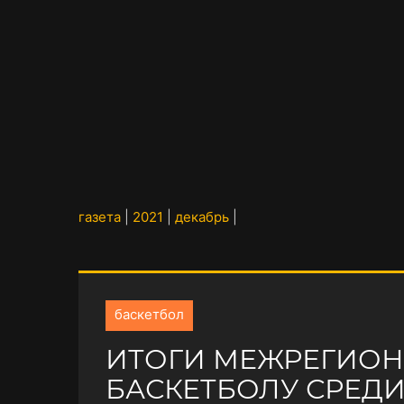
газета
|
2021
|
декабрь
|
баскетбол
ИТОГИ МЕЖРЕГИОН
БАСКЕТБОЛУ СРЕД