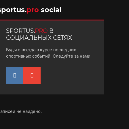
10 октября 2025
sportus.
pro
social
SPORTUS.
PRO
В
СОЦИАЛЬНЫХ СЕТЯХ
Будьте всегда в курсе последних
спортивных событий! Следуйте за нами!
аписей не найдено.