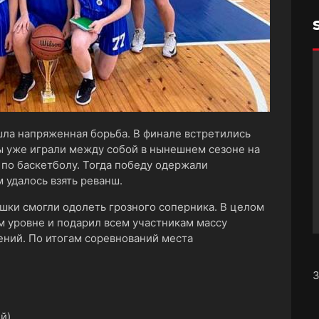
ла напряженная борьба. В финале встретились
ы уже играли между собой в нынешнем сезоне на
по баскетболу. Тогда победу одержали
 удалось взять реванш.
шки смогли одолеть грозного соперника. В целом
 уровне и подарил всем участникам массу
ний. По итогам соревнований места
З
й)