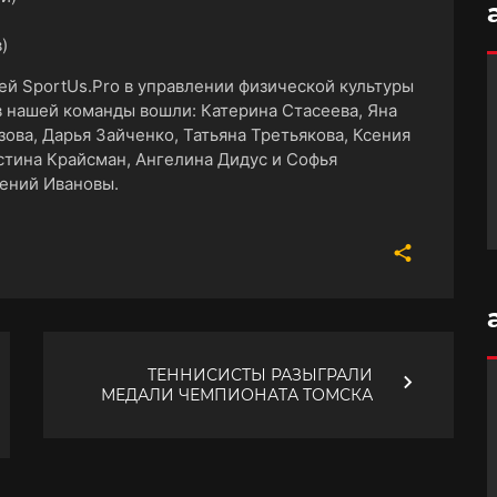
)
ей SportUs.Рro в управлении физической культуры
в нашей команды вошли: Катерина Стасеева, Яна
ова, Дарья Зайченко, Татьяна Третьякова, Ксения
стина Крайсман, Ангелина Дидус и Софья
ений Ивановы.
ТЕННИСИСТЫ РАЗЫГРАЛИ
МЕДАЛИ ЧЕМПИОНАТА ТОМСКА