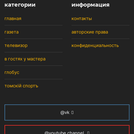
категории
информация
главная
контакты
газета
авторские права
телевизор
конфиденциальность
в гостях у мастера
глобус
томскiй спортъ
@vk
@youtube channel