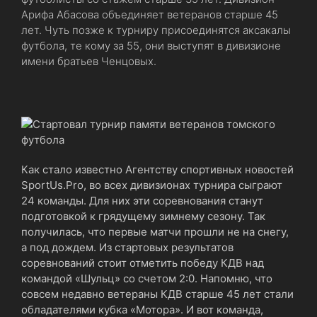
Арифа Абасова объединяет ветеранов старше 45
лет. Чуть позже к турниру присоединятся аксакалы
футбола, те кому за 55, они выступят в дивизионе
имени братьев Ченцовых.
Как стало известно Агентству спортивных новостей
SportUs.Рro, во всех дивизионах турнира сыграют
24 команды. Для них эти соревнования станут
подготовкой к грядущему зимнему сезону. Так
получилась, что первые матчи прошли не на снегу,
а под дождем. Из стартовых результатов
соревнований стоит отметить победу КДВ над
командой «Шульц» со счетом 2:0. Напомню, что
совсем недавно ветераны КДВ старше 45 лет стали
обладателями кубка «Мотора». И вот команда,