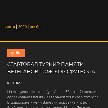
газета
|
2020
|
ноябрь
|
футбол
СТАРТОВАЛ ТУРНИР ПАМЯТИ
ВЕТЕРАНОВ ТОМСКОГО ФУТБОЛА
07.11.2020
На стадионе «Мотор» (ул. Усова, 68, стр. 2) начались
соревнования памяти ветеранов томского футбола.
В дивизионе имени Валерия Боровика играют
футболисты со стажем старше 35 лет. Дивизион