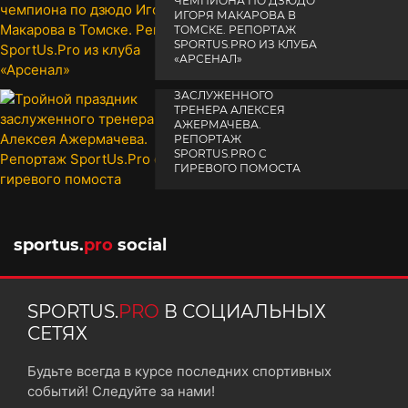
ЧЕМПИОНА ПО ДЗЮДО
ИГОРЯ МАКАРОВА В
ТОМСКЕ. РЕПОРТАЖ
SPORTUS.PRO ИЗ КЛУБА
«АРСЕНАЛ»
ТРОЙНОЙ ПРАЗДНИК
14 апреля 2025
ЗАСЛУЖЕННОГО
ТРЕНЕРА АЛЕКСЕЯ
АЖЕРМАЧЕВА.
РЕПОРТАЖ
SPORTUS.PRO С
ГИРЕВОГО ПОМОСТА
10 октября 2025
sportus.
pro
social
SPORTUS.
PRO
В СОЦИАЛЬНЫХ
СЕТЯХ
Будьте всегда в курсе последних спортивных
событий! Следуйте за нами!