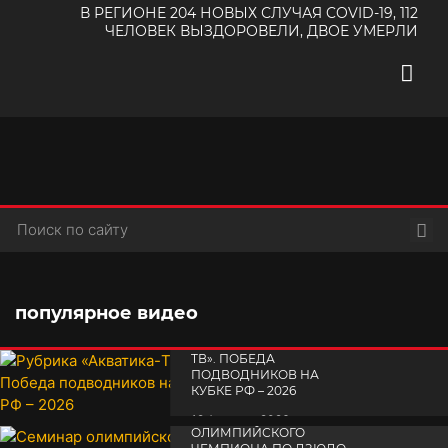
В РЕГИОНЕ 204 НОВЫХ СЛУЧАЯ COVID-19, 112
ЧЕЛОВЕК ВЫЗДОРОВЕЛИ, ДВОЕ УМЕРЛИ
Пои
популярное видео
РУБРИКА «АКВАТИКА-
TВ». ПОБЕДА
ПОДВОДНИКОВ НА
КУБКЕ РФ – 2026
СЕМИНАР
19 февраля 2026
ОЛИМПИЙСКОГО