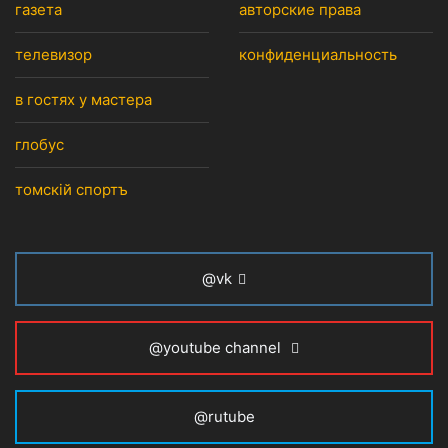
газета
авторские права
телевизор
конфиденциальность
в гостях у мастера
глобус
томскiй спортъ
@vk
@youtube channel
@rutube