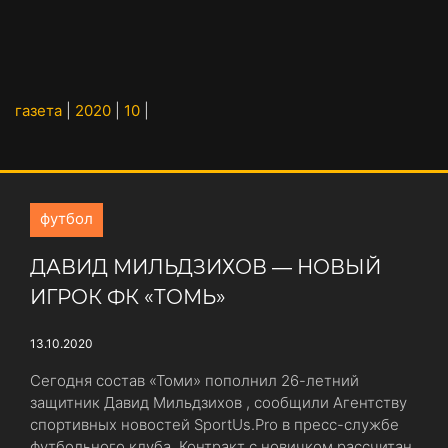
газета
|
2020
|
10
|
футбол
ДАВИД МИЛЬДЗИХОВ ― НОВЫЙ
ИГРОК ФК «ТОМЬ»
13.10.2020
Сегодня состав «Томи» пополнил 26-летний
защитник Давид Мильдзихов , сообщили Агентству
спортивных новостей SportUs.Pro в пресс-службе
футбольного клуба. Контракт с новичком рассчитан