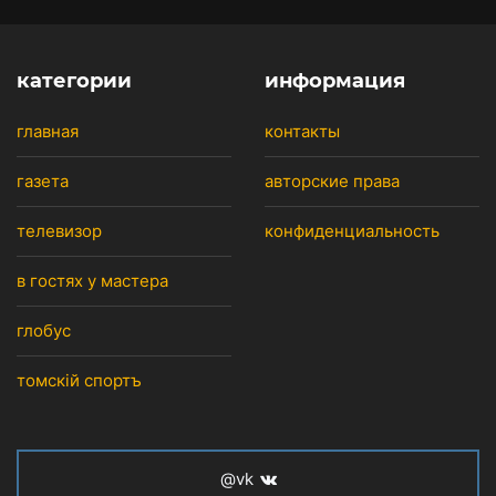
категории
информация
главная
контакты
газета
авторские права
телевизор
конфиденциальность
в гостях у мастера
глобус
томскiй спортъ
@vk