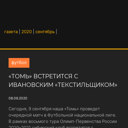
газета
|
2020
|
сентябрь
|
футбол
«ТОМЬ» ВСТРЕТИТСЯ С
ИВАНОВСКИМ «ТЕКСТИЛЬЩИКОМ»
08.09.2020
Сегодня, 9 сентября наша «Томь» проведет
очередной матч в Футбольной национальной лиге.
В рамках восьмого тура Олимп-Первенства России
2020–2021 сибирский клуб встретится с