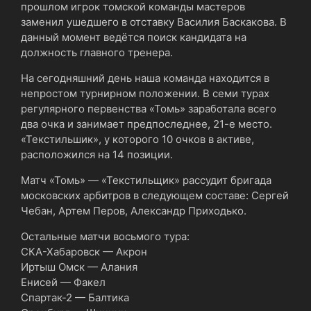
прошлом игрок томской команды мастеров
заменил ушедшего в отставку Василия Баскакова. В
данный момент ведётся поиск кандидата на
должность главного тренера.
На сегодняшний день наша команда находится в
непростом турнирном положении. В семи турах
регулярного первенства «Томь» заработала всего
два очка и занимает предпоследнее, 21-е место.
«Текстильшик», у которого 10 очков в активе,
расположился на 14 позиции.
Матч «Томь» ― «Текстильщик» рассудит бригада
московских арбитров в следующем составе: Сергей
Чебан, Артем Перов, Александр Приходько.
Остальные матчи восьмого тура:
СКА-Хабаровск — Акрон
Иртыш Омск — Алания
Енисей — Факел
Спартак-2 — Балтика