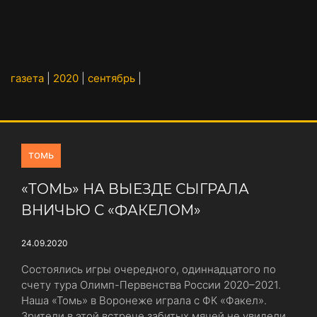
газета
|
2020
|
сентябрь
|
томь
«ТОМЬ» НА ВЫЕЗДЕ СЫГРАЛА
ВНИЧЬЮ С «ФАКЕЛОМ»
24.09.2020
Состоялись игры очередного, одиннадцатого по
счету тура Олимп-Первенства России 2020–2021.
Наша «Томь» в Воронеже играла с ФК «Факел».
Зрители в этой встрече забитых мячей не увидели,