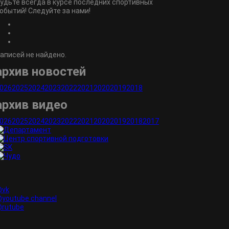
удьте всегда в курсе последних спортивных
обытий! Следуйте за нами!
аписей не найдено.
архив новостей
026
2025
2024
2023
2022
2021
2020
2019
2018
архив видео
026
2025
2024
2023
2022
2021
2020
2019
2018
2017
vk
youtube channel
rutube