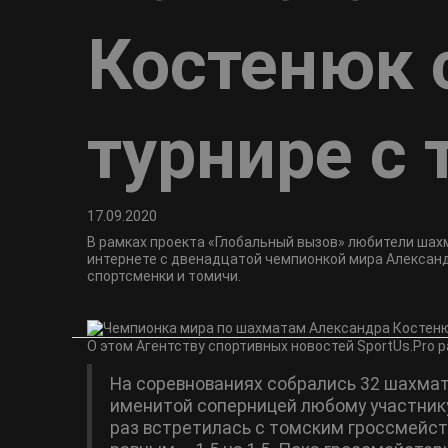
Костенюк 
турнире с
17.09.2020
В рамках проекта «Глобальный вызов» любители шах
интернете с двенадцатой чемпионкой мира Александ
спортсменки и томичи.
О этом Агентству спортивных новостей SportUs.Pro р
На соревнованиях собрались 32 шахмат
именитой соперницей любому участнику
раз встретилась с томским гроссмейст