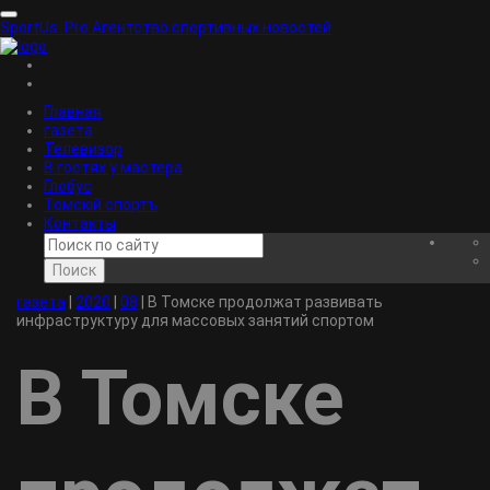
SportUs.
Pro
Агентство спортивных новостей
Главная
газета
Телевизор
В гостях у мастера
Глобус
Томскiй спортъ
Контакты
Поиск
газета
|
2020
|
08
|
В Томске продолжат развивать
инфраструктуру для массовых занятий спортом
В Томске