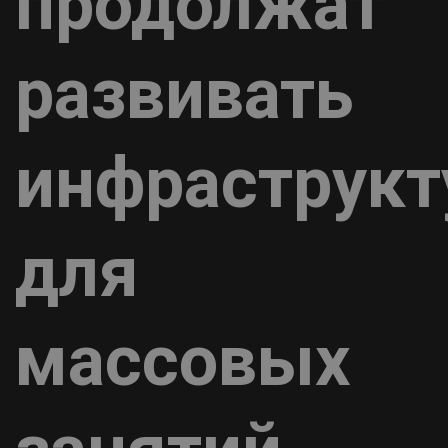
продолжат
развивать
инфраструкт
для
массовых