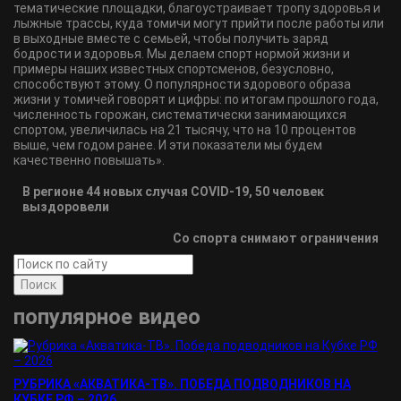
тематические площадки, благоустраивает тропу здоровья и
лыжные трассы, куда томичи могут прийти после работы или
в выходные вместе с семьей, чтобы получить заряд
бодрости и здоровья. Мы делаем спорт нормой жизни и
примеры наших известных спортсменов, безусловно,
способствуют этому. О популярности здорового образа
жизни у томичей говорят и цифры: по итогам прошлого года,
численность горожан, систематически занимающихся
спортом, увеличилась на 21 тысячу, что на 10 процентов
выше, чем годом ранее. И эти показатели мы будем
качественно повышать».
В регионе 44 новых случая COVID-19, 50 человек
выздоровели
Со спорта снимают ограничения
Поиск
популярное видео
РУБРИКА «АКВАТИКА-TВ». ПОБЕДА ПОДВОДНИКОВ НА
КУБКЕ РФ – 2026