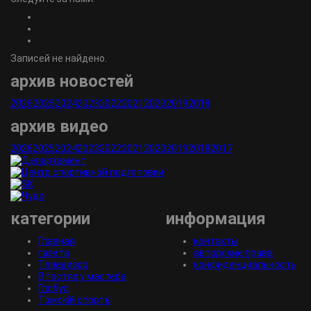
Записей не найдено.
архив новостей
2026
2025
2024
2023
2022
2021
2020
2019
2018
архив видео
2026
2025
2024
2023
2022
2021
2020
2019
2018
2017
категории
информация
Главная
контакты
газета
авторские права
Телевизор
конфиденциальность
В гостях у мастера
Глобус
Томскiй спортъ