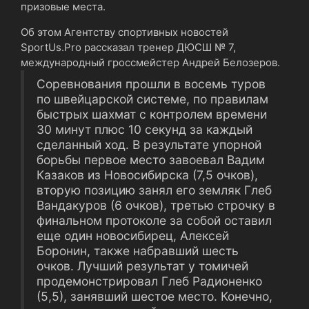
призовые места.
Об этом Агентству спортивных новостей
SportUs.Pro рассказал тренер ДЮСШ № 7,
международный гроссмейстер Андрей Белозеров.
Соревнования прошли в восемь туров
по швейцарской системе, по правилам
быстрых шахмат с контролем времени
30 минут плюс 10 секунд за каждый
сделанный ход. В результате упорной
борьбы первое место завоевал Вадим
Казаков из Новосибирска (7,5 очков),
вторую позицию занял его земляк Глеб
Вандакуров (6 очков), третью строчку в
финальном протоколе за собой оставил
еще один новосибирец, Алексей
Боронин, также набравший шесть
очков. Лучший результат у томичей
продемонстрировал Глеб Радионенко
(5,5), занявший шестое место. Конечно,