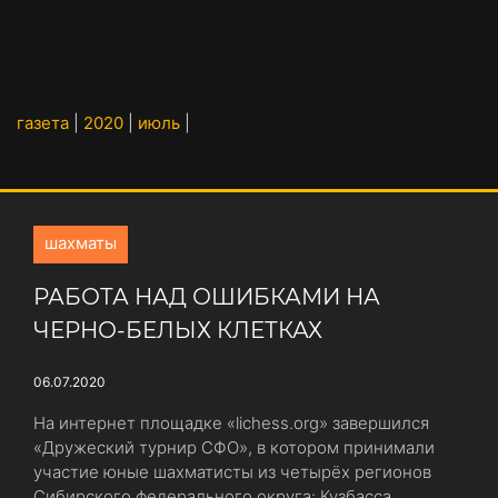
газета
|
2020
|
июль
|
шахматы
РАБОТА НАД ОШИБКАМИ НА
ЧЕРНО-БЕЛЫХ КЛЕТКАХ
06.07.2020
На интернет площадке «lichess.org» завершился
«Дружеский турнир СФО», в котором принимали
участие юные шахматисты из четырёх регионов
Сибирского федерального округа: Кузбасса,