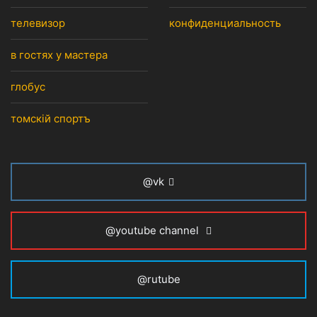
телевизор
конфиденциальность
в гостях у мастера
глобус
томскiй спортъ
@vk
@youtube channel
@rutube