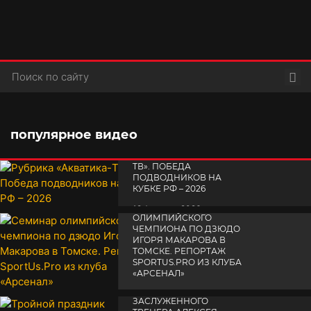
Пои
популярное видео
РУБРИКА «АКВАТИКА-
TВ». ПОБЕДА
ПОДВОДНИКОВ НА
КУБКЕ РФ – 2026
СЕМИНАР
19 февраля 2026
ОЛИМПИЙСКОГО
ЧЕМПИОНА ПО ДЗЮДО
ИГОРЯ МАКАРОВА В
ТОМСКЕ. РЕПОРТАЖ
SPORTUS.PRO ИЗ КЛУБА
«АРСЕНАЛ»
ТРОЙНОЙ ПРАЗДНИК
14 апреля 2025
ЗАСЛУЖЕННОГО