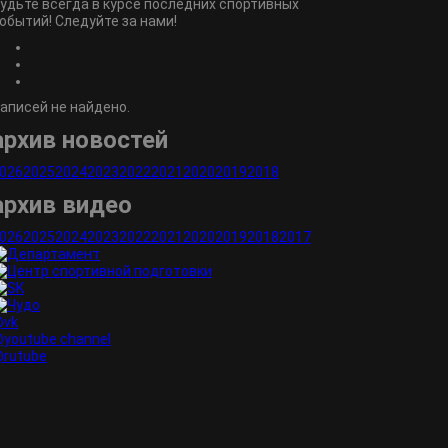
удьте всегда в курсе последних спортивных
обытий! Следуйте за нами!
аписей не найдено.
архив новостей
026
2025
2024
2023
2022
2021
2020
2019
2018
архив видео
026
2025
2024
2023
2022
2021
2020
2019
2018
2017
vk
youtube channel
rutube