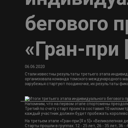
бегового п
«Гран-при [
06.06.2020
Стали известны результаты третьего этапа индивидуа
организовала команда томского международного мар
зарубежья стартуют поодиночке, их результаты фик
Напомним, что на первом этапе спортсмены преодол
Третий по счету старт проекта составил 10 километр
каждый участник должен будет пробежать королевс
На третьем этапе «Гран-при [Я х 5]» «Великолепная 
Старты прошли в группах: 12 - 25 лет, 26 - 35 лет, 36 - 