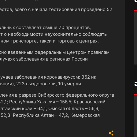
естов, всего с начала тестирования проведено 52
ольных составляет свыше 70 процентов,
т о необходимости неукоснительно соблюдать
ом транспорте, такси и торговых центрах.
асно введенным федеральным центром правилам
лучаях заболевания в регионах России
лучаев заболевания коронавирусом: 362 на
ляции), 223 выздоровели, 10 умерли.
еления в разрезе Сибирского федерального округа
2,1; Республика Хакасия – 156,5; Красноярский
Алтайский край – 64,1; Омская область – 56,9;
 52,3; Республика Алтай – 47,2, Кемеровская