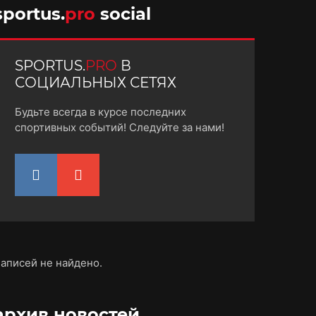
sportus.
pro
social
SPORTUS.
PRO
В
СОЦИАЛЬНЫХ СЕТЯХ
Будьте всегда в курсе последних
спортивных событий! Следуйте за нами!
аписей не найдено.
архив новостей