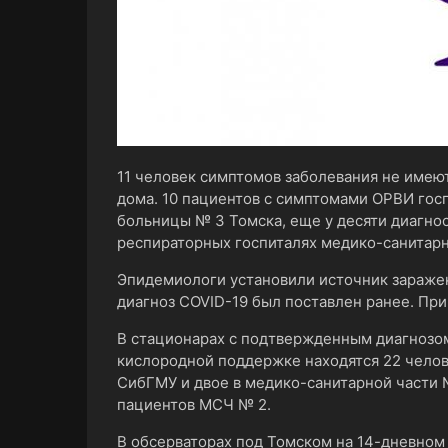
11 человек симптомов заболевания не имею
дома. 10 пациентов с симптомами ОРВИ гос
больницы № 3 Томска, еще у десяти диагно
респираторных госпиталях медико-санитарн
Эпидемиологи установили источник заражени
диагноз COVID-19 был поставлен ранее. Пр
В стационарах с подтвержденным диагнозом
кислородной поддержке находятся 22 челове
СибГМУ и двое в медико-санитарной части №
пациентов МСЧ № 2.
В обсерваторах под Томском на 14-дневном 