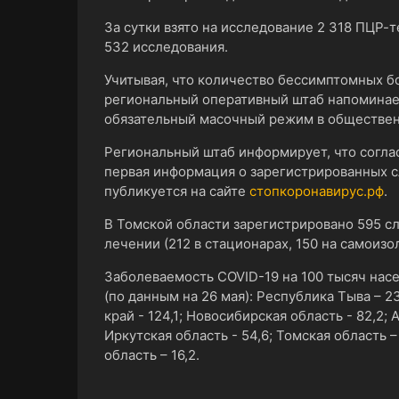
За сутки взято на исследование 2 318 ПЦР-т
532 исследования.
Учитывая, что количество бессимптомных б
региональный оперативный штаб напоминае
обязательный масочный режим в общественн
Региональный штаб информирует, что согл
первая информация о зарегистрированных с
публикуется на сайте
стопкоронавирус.рф
.
В Томской области зарегистрировано 595 с
лечении (212 в стационарах, 150 на самоизо
Заболеваемость COVID-19 на 100 тысяч нас
(по данным на 26 мая): Республика Тыва – 23
край - 124,1; Новосибирская область - 82,2; 
Иркутская область - 54,6; Томская область –
область – 16,2.