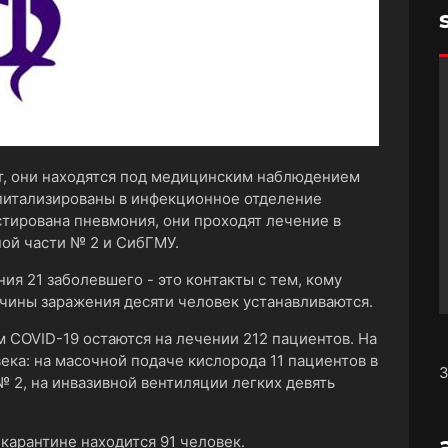
т, они находятся под медицинским наблюдением
питализированы в инфекционное отделение
стирована пневмония, они проходят лечение в
ой части № 2 и СибГМУ.
я 21 заболевшего - это контакты с тем, кому
ичины заражения десяти человек устанавливаются.
 COVID-19 остаются на лечении 212 пациентов. На
ка: на масочной подаче кислорода 11 пациентов в
З
 2, на инвазивной вентиляции легких девять
карантине находится 91 человек.