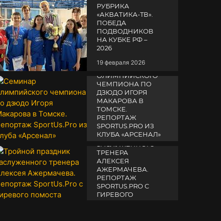
РУБРИКА
«АКВАТИКА-TВ».
ПОБЕДА
ПОДВОДНИКОВ
НА КУБКЕ РФ –
2026
19 февраля 2026
СЕМИНАР
ОЛИМПИЙСКОГО
ЧЕМПИОНА ПО
ДЗЮДО ИГОРЯ
МАКАРОВА В
ТОМСКЕ.
РЕПОРТАЖ
SPORTUS.PRO ИЗ
ТРОЙНОЙ
КЛУБА «АРСЕНАЛ»
ПРАЗДНИК
ЗАСЛУЖЕННОГО
14 апреля 2025
ТРЕНЕРА
АЛЕКСЕЯ
АЖЕРМАЧЕВА.
РЕПОРТАЖ
SPORTUS.PRO С
ГИРЕВОГО
ПОМОСТА
10 октября 2025