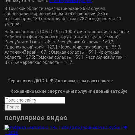
публикуется на сайте
стопкоронавирус.рф
.
В Томской области зарегистрировано 622 случая
заболевания коронавирусом: 374 на лечении (235 в
стационарах, 139 на самоизоляции), 237 выздоровели, 11
умерли.
Заболеваемость COVID-19 на 100 тысяч населения в разрезе
Сибирского федерального округа (по данным на 27 мая):
Республика Тыва – 249,9; Республика Хакасия – 160,2;
Красноярский край - 129,1; Новосибирская область - 85,7,
Алтайский край – 67,1; Омская область – 59,1; Иркутская
область – 57,5; Томская область – 55,1; Республика Алтай –
47,7, Кемеровская область – 16,7.
Первенство ДЮСШ № 7 по шахматам в интернете
Кожевниковские спортсмены получили новый автобус
Поиск
популярное видео