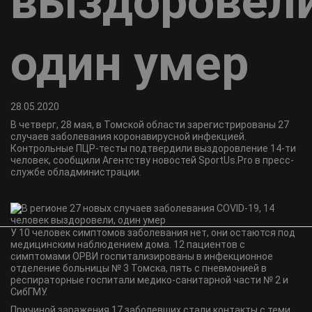
выздоровели
один умер
28.05.2020
В четверг, 28 мая, в Томской области зарегистрированы 27
случаев заболевания коронавирусной инфекцией.
Контрольные ПЦР-тесты подтвердили выздоровление 14-ти
человек, сообщили Агентству новостей SportUs.Pro в пресс-
службе обладминистрации.
У 10 человек симптомов заболевания нет, они остаются под
медицинским наблюдением дома. 12 пациентов с
симптомами ОРВИ госпитализированы в инфекционное
отделение больницы № 3 Томска, пять с пневмонией в
респираторные госпитали медико-санитарной части № 2 и
СибГМУ.
Причиной заражения 17 заболевших стали контакты с теми,