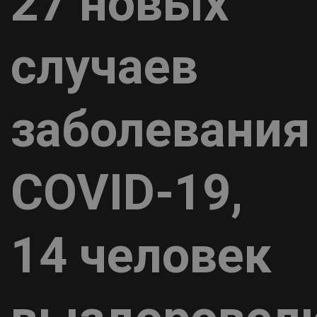
27 новых
случаев
заболевания
COVID-19,
14 человек