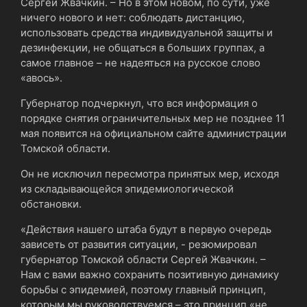
Сергей Жвачкин. – Но в этом новом, по сути, уже
ничего нового и нет: соблюдать дистанцию,
использовать средства индивидуальной защиты и
дезинфекции, не общаться в больших группах, а
самое главное – не надеяться на русское слово
«авось».
Губернатор подчеркнул, что вся информация о
порядке снятия ограничительных мер не позднее 11
мая появится на официальном сайте администрации
Томской области.
Он не исключил пересмотра принятых мер, исходя
из складывающейся эпидемиологической
обстановки.
«Действия нашего штаба будут в первую очередь
зависеть от развития ситуации, - резюмировал
губернатор Томской области Сергей Жвачкин. –
Нам с вами важно сохранить позитивную динамику
борьбы с эпидемией, поэтому главный принцип,
которым мы руководствуемся – это принцип «не