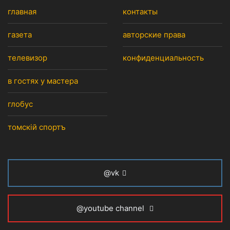
главная
контакты
газета
авторские права
телевизор
конфиденциальность
в гостях у мастера
глобус
томскiй спортъ
@vk
@youtube channel