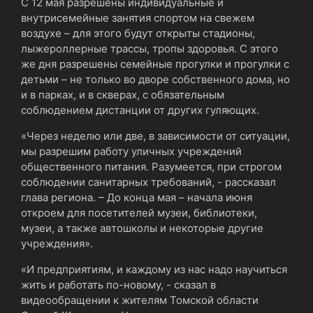
С 12 мая разрешены индивидуальные и
внутрисемейные занятия спортом на свежем
воздухе – для этого будут открыты стадионы,
лыжероллерные трассы, тропы здоровья. С этого
же дня разрешены семейные прогулки и прогулки с
детьми – не только во дворе собственного дома, но
и в парках, и в скверах, с обязательным
соблюдением дистанции от других гуляющих.
«Через неделю или две, в зависимости от ситуации,
мы разрешим работу уличных учреждений
общественного питания. Разумеется, при строгом
соблюдении санитарных требований, - рассказал
глава региона. – До конца мая – начала июня
откроем для посетителей музеи, библиотеки,
музеи, а также автошколы и некоторые другие
учреждения».
«И предприятиям, и каждому из нас надо научиться
жить и работать по-новому, - сказал в
видеообращении к жителям Томской области