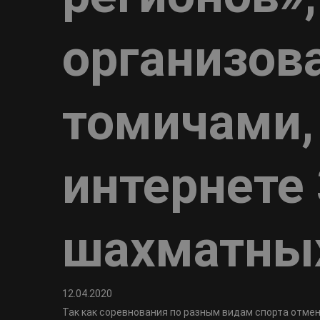
организов
томичами,
интернете
шахматны
12.04.2020
Так как соревнования по разным видам спорта отме