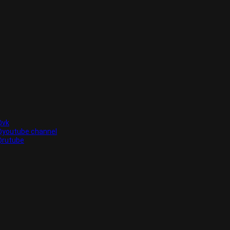
vk
youtube channel
rutube