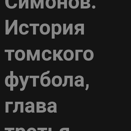
Симонов.
История
томского
футбола,
глава