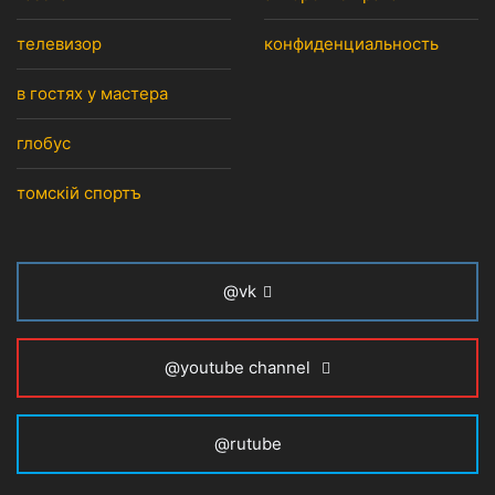
телевизор
конфиденциальность
в гостях у мастера
глобус
томскiй спортъ
@vk
@youtube channel
@rutube