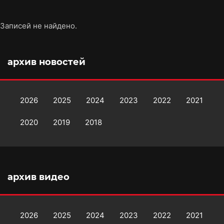
Записей не найдено.
архив новостей
2026
2025
2024
2023
2022
2021
2020
2019
2018
архив видео
2026
2025
2024
2023
2022
2021