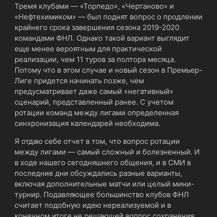
Тремя клубами ― «Торпедо», «Чертаново» и
«Нефтехимиком» ― был поднят вопрос о продлении
крайнего срока завершения сезона 2019-2020
командами ФНЛ. Однако такой вариант выглядит
еще менее вероятным для практической
реализации, чем 11 туров за полтора месяца.
Потому что в этом случае и новый сезон в Премьер-
Лиге придется начинать позже, чем
предусматривает даже самый «негативный»
сценарий, представленный ранее. С учетом
ротации команд между лигами определенная
синхронизация календарей необходима.
Я отдаю себе отчет в том, что вопрос ротации
между лигами ― самый сложный и болезненный. И
в ходе нашего сегодняшнего общения, и в СМИ в
последние дни обсуждались разные варианты,
включая дополнительные матчи или целый мини-
турнир. Подавляющее большинство клубов ФНЛ
считает подобную идею нереализуемой и в
конечном итоге не решающей вопрос сохранения