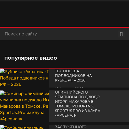
Пои
популярное видео
РУБРИКА «АКВАТИКА-
TВ». ПОБЕДА
ПОДВОДНИКОВ НА
КУБКЕ РФ – 2026
СЕМИНАР
19 февраля 2026
ОЛИМПИЙСКОГО
ЧЕМПИОНА ПО ДЗЮДО
ИГОРЯ МАКАРОВА В
ТОМСКЕ. РЕПОРТАЖ
SPORTUS.PRO ИЗ КЛУБА
«АРСЕНАЛ»
ТРОЙНОЙ ПРАЗДНИК
14 апреля 2025
ЗАСЛУЖЕННОГО