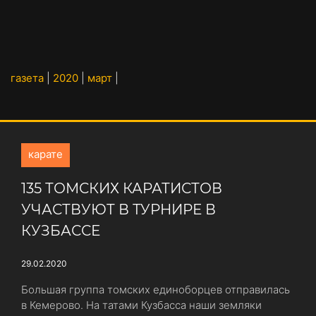
газета
|
2020
|
март
|
карате
135 ТОМСКИХ КАРАТИСТОВ
УЧАСТВУЮТ В ТУРНИРЕ В
КУЗБАССЕ
29.02.2020
Большая группа томских единоборцев отправилась
в Кемерово. На татами Кузбасса наши земляки