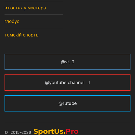
в гостях у мастера
глобус
томскiй спортъ
@vk
@youtube channel
@rutube
SportUs.
Pro
© 2015–2026