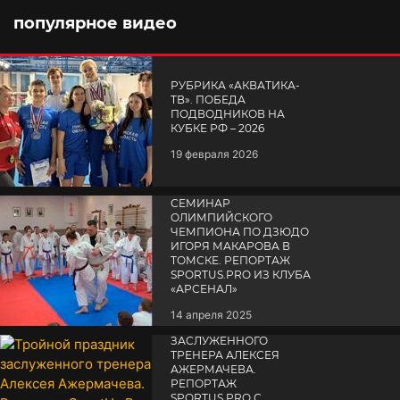
популярное видео
РУБРИКА «АКВАТИКА-
TВ». ПОБЕДА
ПОДВОДНИКОВ НА
КУБКЕ РФ – 2026
19 февраля 2026
СЕМИНАР
ОЛИМПИЙСКОГО
ЧЕМПИОНА ПО ДЗЮДО
ИГОРЯ МАКАРОВА В
ТОМСКЕ. РЕПОРТАЖ
SPORTUS.PRO ИЗ КЛУБА
«АРСЕНАЛ»
14 апреля 2025
ТРОЙНОЙ ПРАЗДНИК
ЗАСЛУЖЕННОГО
ТРЕНЕРА АЛЕКСЕЯ
АЖЕРМАЧЕВА.
РЕПОРТАЖ
SPORTUS.PRO С