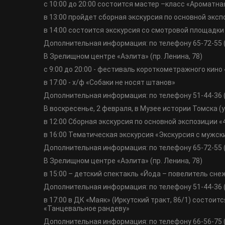
с 10:00 до 20:00 состоится мастер –класс «Ароматна
в 13:00 пройдет сборная экскурсия по основной эксп
в 14:00 состоится экскурсия со смотровой площадки
Дополнительная информация: по телефону 65-72-55 
В Зрелищном центре «Аэлита» (пр. Ленина, 78)
с 9:00 до 20:00 - фестиваль короткометражного кино 
в 17:00 - х/ф «Собаки не носят штанов»
Дополнительная информация: по телефону 51-44-36 
В воскресенье, 2 февраля, в Музее истории Томска (ул
в 12:00 Сборная экскурсия по основной экспозиции «
в 16:00 Тематическая экскурсия «Экскурсия с мужск
Дополнительная информация: по телефону 65-72-55 
В Зрелищном центре «Аэлита» (пр. Ленина, 78)
в 15:00 – детский спектакль «Йода – повелитель сне
Дополнительная информация: по телефону 51-44-36 
в 17:00 в ДК «Маяк» (Иркутский тракт, 86/1) состои
«Танцевальное рандеву»
Дополнительная информация: по телефону 66-56-75 