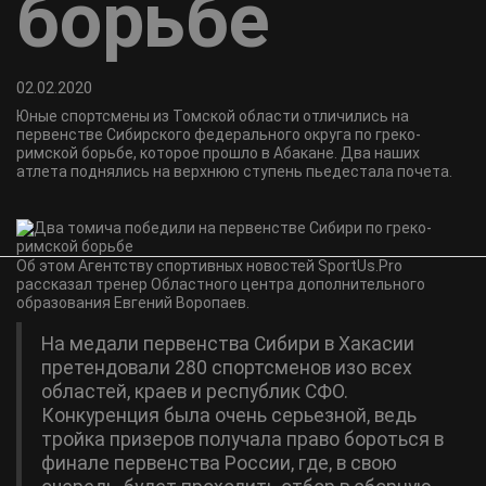
борьбе
02.02.2020
Юные спортсмены из Томской области отличились на
первенстве Сибирского федерального округа по греко-
римской борьбе, которое прошло в Абакане. Два наших
атлета поднялись на верхнюю ступень пьедестала почета.
Об этом Агентству спортивных новостей SportUs.Рro
рассказал тренер Областного центра дополнительного
образования Евгений Воропаев.
На медали первенства Сибири в Хакасии
претендовали 280 спортсменов изо всех
областей, краев и республик СФО.
Конкуренция была очень серьезной, ведь
тройка призеров получала право бороться в
финале первенства России, где, в свою