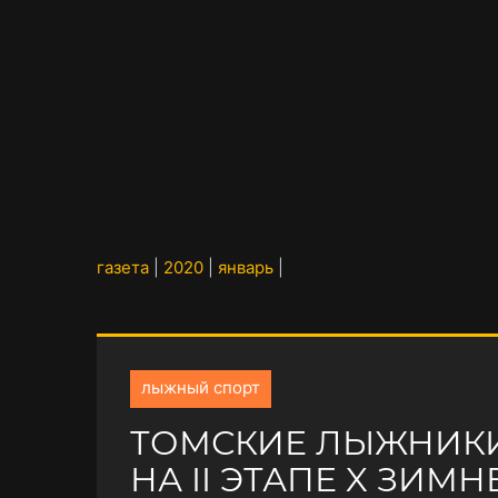
газета
|
2020
|
январь
|
лыжный спорт
ТОМСКИЕ ЛЫЖНИКИ
НА II ЭТАПЕ X ЗИМ