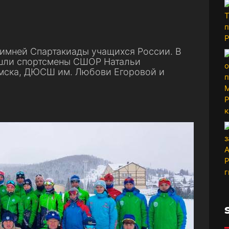
 Зимней Спартакиады учащихся России. В
ошли спортсмены СШОР Натальи
мска, ДЮСШ им. Любови Егоровой и