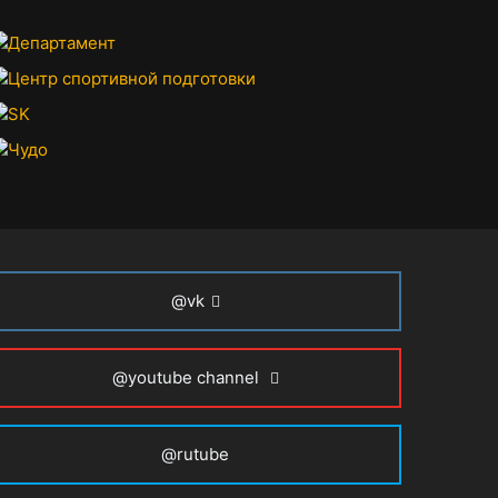
@vk
@youtube channel
@rutube