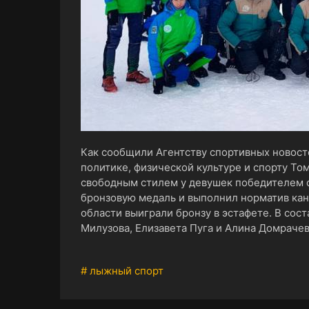
Как сообщили Агентству спортивных новост
политике, физической культуре и спорту То
свободным стилем у девушек победителем с
бронзовую медаль и выполнил норматив кан
области выиграли бронзу в эстафете. В сос
Милузова, Елизавета Пуга и Алина Домрачев
# лыжный спорт