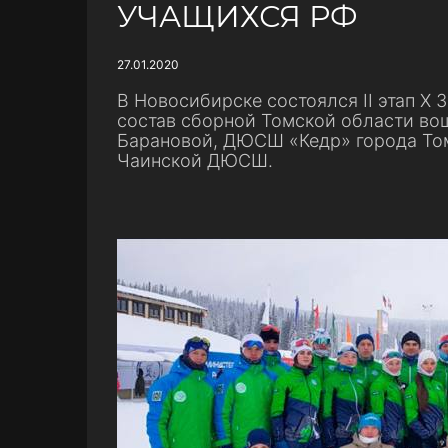
УЧАЩИХСЯ РФ
27.01.2020
В Новосибирске состоялся II этап X
состав сборной Томской области в
Барановой, ДЮСШ «Кедр» города То
Чаинской ДЮСШ.