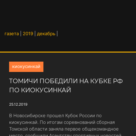
газета
|
2019
|
декабрь
|
киокусинкай
ТОМИЧИ ПОБЕДИЛИ НА КУБКЕ РФ
ПО КИОКУСИНКАЙ
25.12.2019
В Новосибирске прошел Кубок России по
киокусинкай. По итогам соревнований сборная
Томской области заняла первое общекомандное
место, сообщили Агентству спортивных новостей