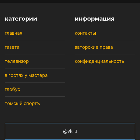
категории
информация
главная
контакты
газета
авторские права
телевизор
конфиденциальность
в гостях у мастера
глобус
томскiй спортъ
@vk