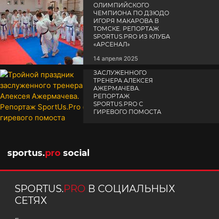
ОЛИМПИЙСКОГО
ЧЕМПИОНА ПО ДЗЮДО
ИГОРЯ МАКАРОВА В
ТОМСКЕ. РЕПОРТАЖ
SPORTUS.PRO ИЗ КЛУБА
«АРСЕНАЛ»
14 апреля 2025
ТРОЙНОЙ ПРАЗДНИК
ЗАСЛУЖЕННОГО
ТРЕНЕРА АЛЕКСЕЯ
АЖЕРМАЧЕВА.
РЕПОРТАЖ
SPORTUS.PRO С
ГИРЕВОГО ПОМОСТА
10 октября 2025
sportus.
pro
social
SPORTUS.
PRO
В СОЦИАЛЬНЫХ
СЕТЯХ