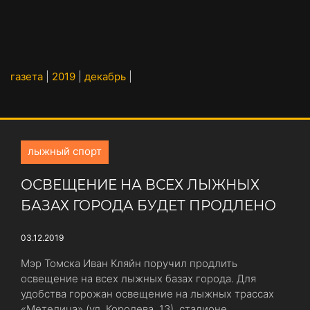
газета
|
2019
|
декабрь
|
лыжный спорт
ОСВЕЩЕНИЕ НА ВСЕХ ЛЫЖНЫХ
БАЗАХ ГОРОДА БУДЕТ ПРОДЛЕНО
03.12.2019
Мэр Томска Иван Кляйн поручил продлить
освещение на всех лыжных базах города. Для
удобства горожан освещение на лыжных трассах
«Метелица» (ул. Королева, 13), стадионе