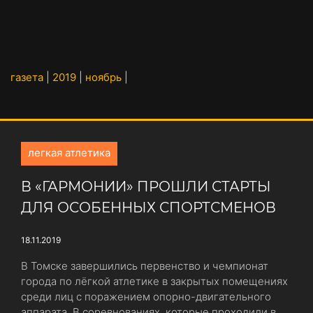
газета
|
2019
|
ноябрь
|
легкая атлетика
В «ГАРМОНИИ» ПРОШЛИ СТАРТЫ
ДЛЯ ОСОБЕННЫХ СПОРТСМЕНОВ
18.11.2019
В Томске завершились первенство и чемпионат
города по лёгкой атлетике в закрытых помещениях
среди лиц с поражением опорно-двигательного
аппарата. В соревнованиях, которые проходили в