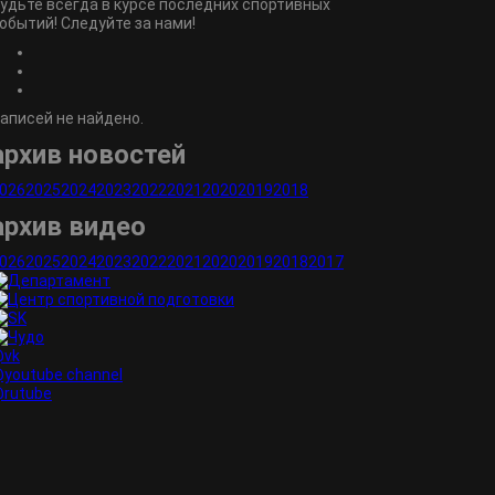
удьте всегда в курсе последних спортивных
обытий! Следуйте за нами!
аписей не найдено.
архив новостей
026
2025
2024
2023
2022
2021
2020
2019
2018
архив видео
026
2025
2024
2023
2022
2021
2020
2019
2018
2017
vk
youtube channel
rutube