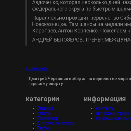
Авдоченко, которая несколько дней на
федерального округа по быстрым шахма
Параллельно проходит первенство Сиби
Новокузнецке. Там шансы на медали им
Каратаев, Антон Корпенко. Пожелаем н
АНДРЕЙ БЕЛОЗЕРОВ, ТРЕНЕР, МЕЖДУ
# Шахматы
Дмитрий Черкашин победил на первенстве мира 
гиревому спорту
категории
информация
Главная
контакты
газета
авторские права
Телевизор
конфиденциальн
В гостях у мастера
Глобус