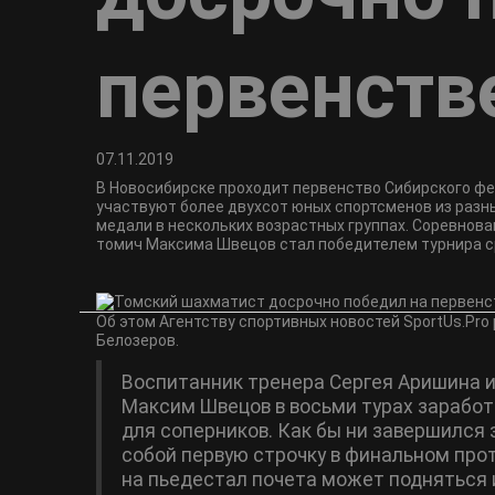
первенств
07.11.2019
В Новосибирске проходит первенство Сибирского фе
участвуют более двухсот юных спортсменов из разны
медали в нескольких возрастных группах. Соревнова
томич Максима Швецов стал победителем турнира с
Об этом Агентству спортивных новостей SportUs.Pr
Белозеров.
Воспитанник тренера Сергея Аришина и
Максим Швецов в восьми турах заработ
для соперников. Как бы ни завершился 
собой первую строчку в финальном про
на пьедестал почета может подняться